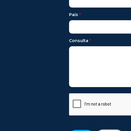
País
*
Consulta
*