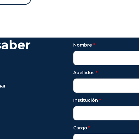
saber
Nombre
*
Apellidos
*
nar
Institución
*
Cargo
*